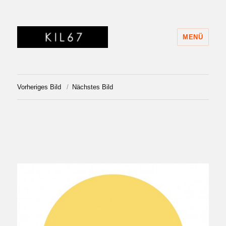
MENÜ
KIL67
Vorheriges Bild
Nächstes Bild