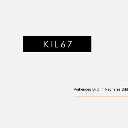
SYNTHETISCHE MUSIK AUS KASSEL
KIL67
Vorheriges Bild
Nächstes Bild