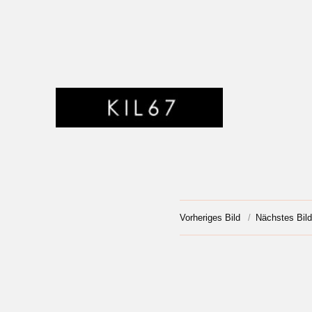
SYNTHETISCHE MUSIK AUS KASSEL
KIL67
Vorheriges Bild
Nächstes Bild