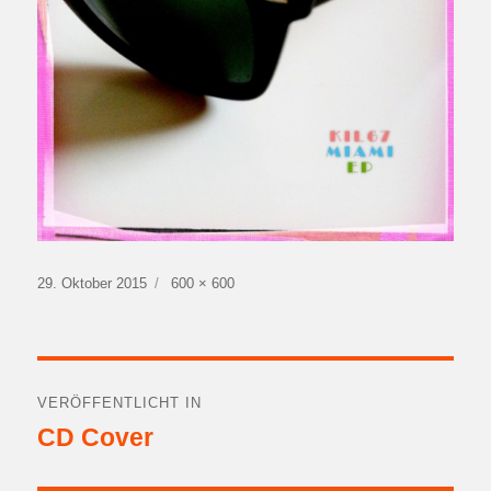
Veröffentlicht
Volle
29. Oktober 2015
600 × 600
am
Größe
Beitragsnavigation
VERÖFFENTLICHT IN
CD Cover