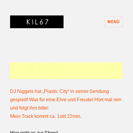
MENÜ
KIL67
DJ Niggels hat „Plastic City“ in seiner Sendung
gespielt! Was für eine Ehre und Freude! Hört mal rein
und folgt ihm bitte!
Mein Track kommt ca. 1std 22min.
Hier geht es zur Show!